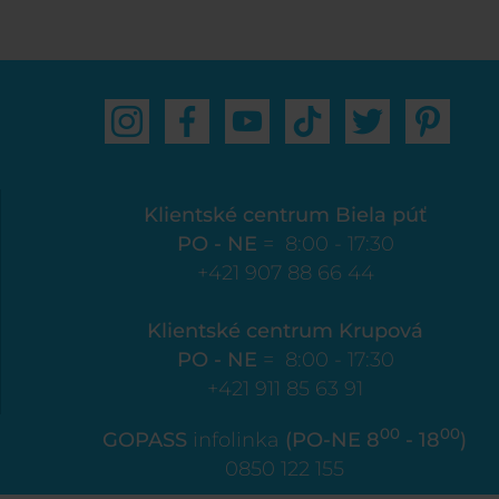
Klientské centrum Biela púť
PO - NE
= 8:00 - 17:30
+421 907 88 66 44
Klientské centrum Krupová
PO - NE
= 8:00 - 17:30
+421 911 85 63 91
00
00
GOPASS
infolinka
(PO-NE 8
- 18
)
0850 122 155