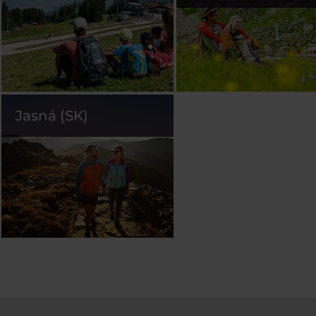
Jasná (SK)