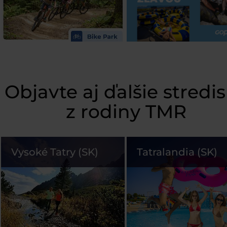
Objavte aj ďalšie stredi
z rodiny TMR
Vysoké Tatry (SK)
Tatralandia (SK)