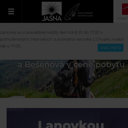
VYBRAŤ
Lanovky sú v prevádzke každý deň od 8:30 do 17:00 v
Slovenčina
polhodinových intervaloch a posledná lanovka z Chopku nadol
ide o 17:00.
VIAC INFO
Lanovky a vodné parky Tatrala
a Bešeňová v cene pobytu