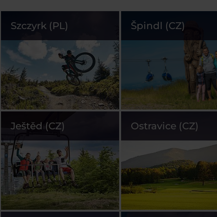
Szczyrk (PL)
Špindl (CZ)
Ještěd (CZ)
Ostravice (CZ)