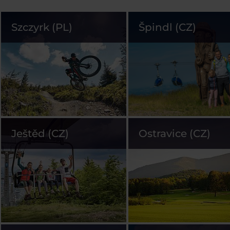
Szczyrk (PL)
Špindl (CZ)
Ještěd (CZ)
Ostravice (CZ)