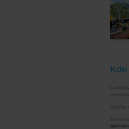
Kde 
Guľôčkov
lanovkou
Guľôčky 
Tešíme s
spomien