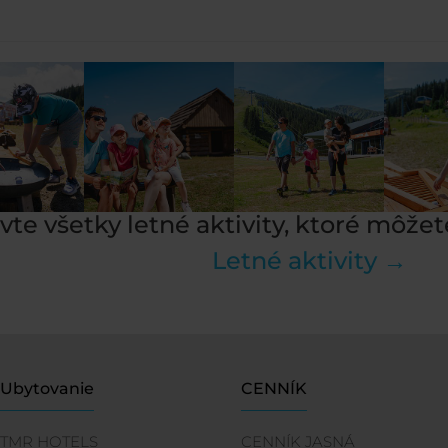
vte všetky letné aktivity, ktoré môžet
Letné aktivity →
Ubytovanie
CENNÍK
TMR HOTELS
CENNÍK JASNÁ