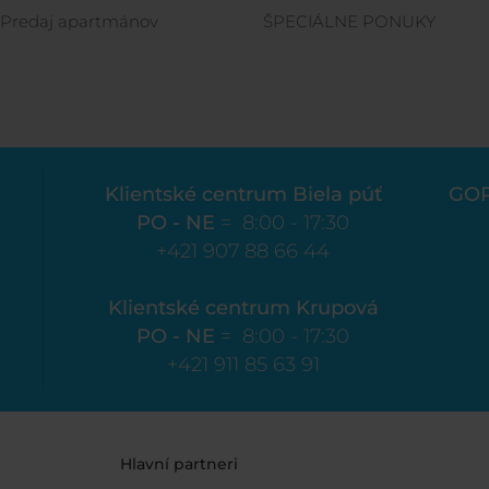
Predaj apartmánov
ŠPECIÁLNE PONUKY
Klientské centrum Biela púť
GO
PO - NE
= 8:00 - 17:30
+421 907 88 66 44
Klientské centrum Krupová
PO - NE
= 8:00 - 17:30
+421 911 85 63 91
Hlavní partneri