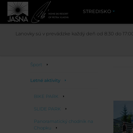
STREDISKO
Lanovky sú v prevádzke každý deň od 8:30 do 17:00
Aktivity
Šport
Letné aktivity
BIKE PARK
SLIDE PARK
Panoramatický chodník na
Chopku