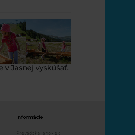
e v Jasnej vyskúšať.
Informácie
Prevádzka lanoviek