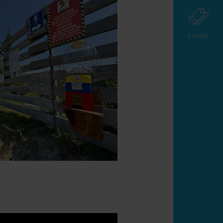
Cenník