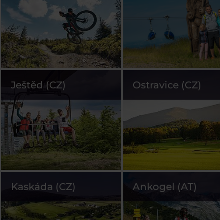
Ještěd (CZ)
Ostravice (CZ)
Kaskáda (CZ)
Ankogel (AT)