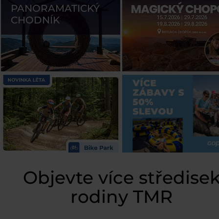
PANORAMATICKÝ
CHODNÍK
Objevte více středise
rodiny TMR