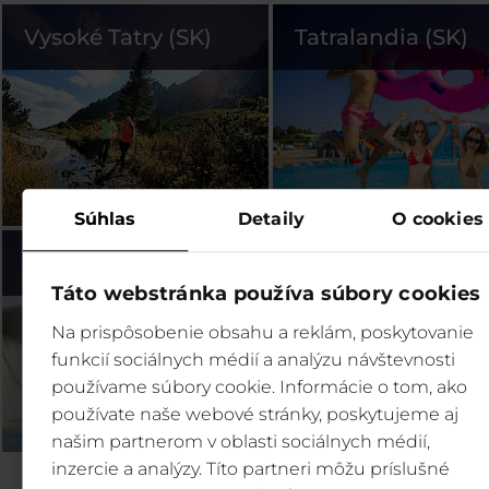
Vysoké Tatry (SK)
Tatralandia (SK)
Súhlas
Detaily
O cookies
Bešeňová (SK)
Legendia (PL)
Táto webstránka používa súbory cookies
Na prispôsobenie obsahu a reklám, poskytovanie
funkcií sociálnych médií a analýzu návštevnosti
používame súbory cookie. Informácie o tom, ako
používate naše webové stránky, poskytujeme aj
našim partnerom v oblasti sociálnych médií,
inzercie a analýzy. Títo partneri môžu príslušné