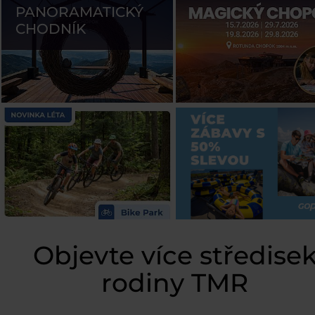
PANORAMATICKÝ
CHODNÍK
Objevte více středise
rodiny TMR