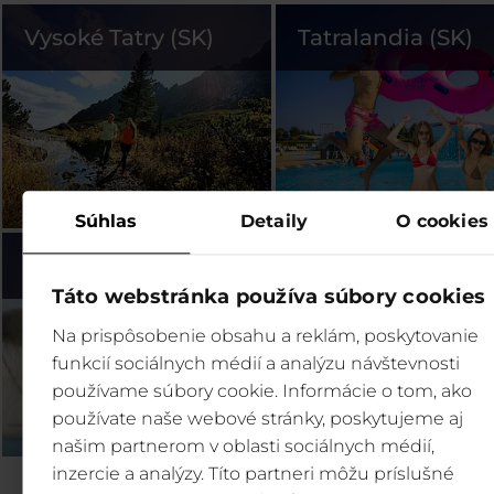
Vysoké Tatry (SK)
Tatralandia (SK)
Súhlas
Detaily
O cookies
Bešeňová (SK)
Legendia (PL)
Táto webstránka používa súbory cookies
Na prispôsobenie obsahu a reklám, poskytovanie
funkcií sociálnych médií a analýzu návštevnosti
používame súbory cookie. Informácie o tom, ako
používate naše webové stránky, poskytujeme aj
našim partnerom v oblasti sociálnych médií,
inzercie a analýzy. Títo partneri môžu príslušné