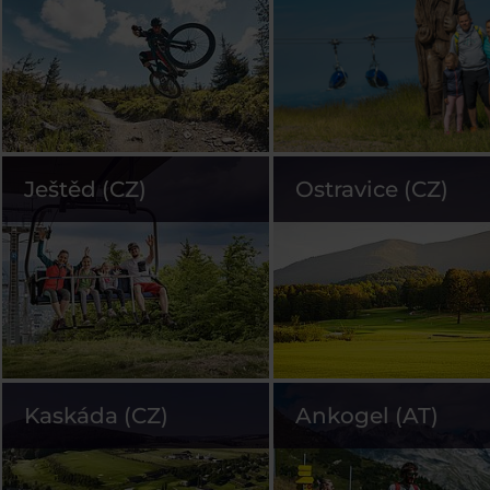
Ještěd (CZ)
Ostravice (CZ)
Kaskáda (CZ)
Ankogel (AT)