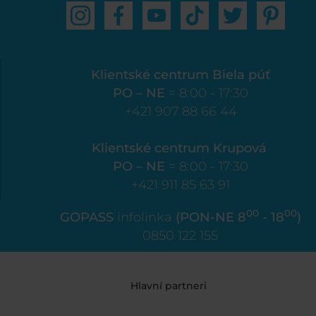
Klientské centrum Biela púť
PO – NE
= 8:00 - 17:30
+421 907 88 66 44
Klientské centrum Krupová
PO – NE
= 8:00 - 17:30
+421 911 85 63 91
00
00
GOPASS
infolinka
(PON-NE 8
- 18
)
0850 122 155
Hlavní partneri