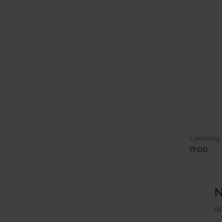
Lanovky 
17:00
.
N
do