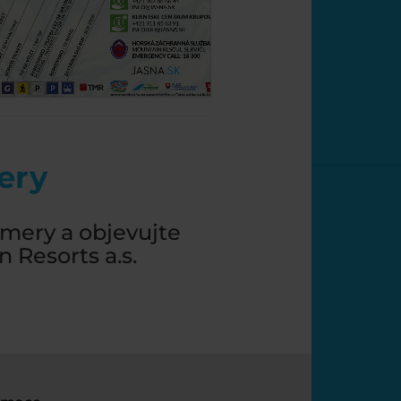
ery
mery a objevujte
 Resorts a.s.