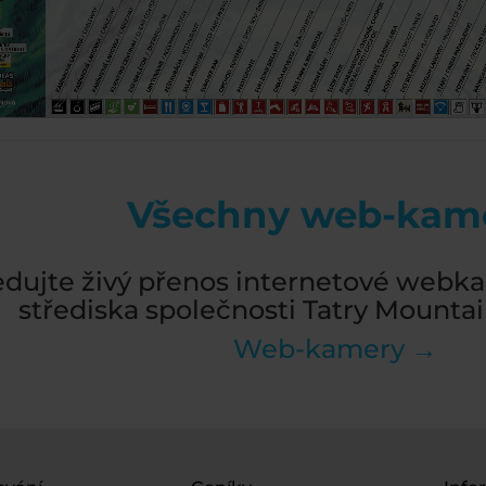
Všechny web-kam
edujte živý přenos internetové webka
střediska společnosti Tatry Mountain
Web-kamery →