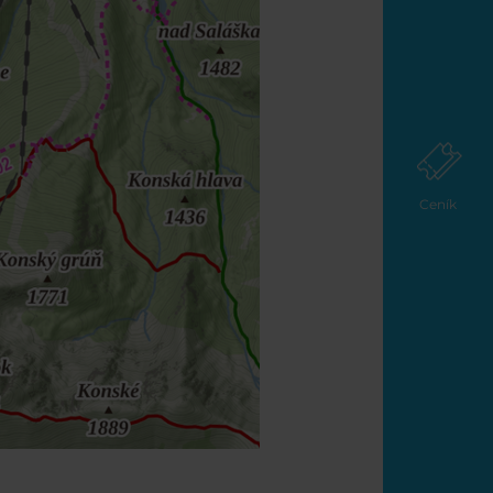
Ceník