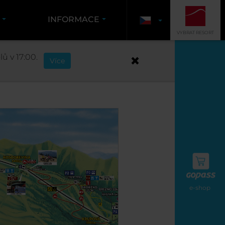
Y
INFORMACE
VYBRAT RESORT
ů v 17:00.
Více
e-shop