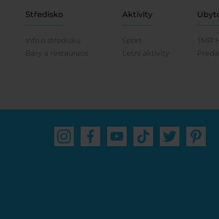
Středisko
Aktivity
Ubyt
Info o středisku
Sport
TMR 
Bary a restaurace
Letní aktivity
Preda