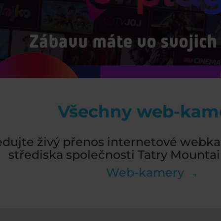
Všechny web-kam
edujte živý přenos internetové webka
střediska společnosti Tatry Mountain
Web-kamery →