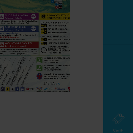
Ceník