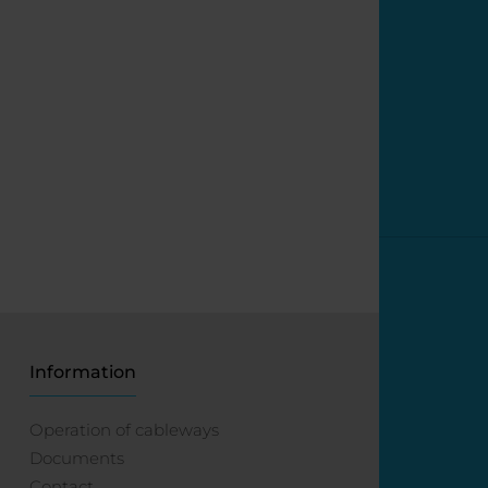
Information
Operation of cableways
Documents
Contact