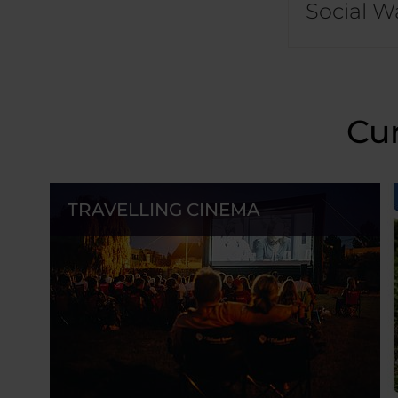
Social Wa
Cur
TRAVELLING CINEMA