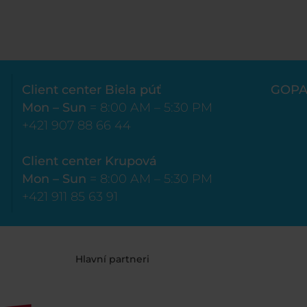
Client center Biela púť
GOPA
Mon – Sun
= 8:00 AM – 5:30 PM
+421 907 88 66 44
Client center Krupová
Mon – Sun
= 8:00 AM – 5:30 PM
+421 911 85 63 91
Hlavní partneri