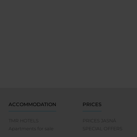
ACCOMMODATION
PRICES
TMR HOTELS
PRICES JASNÁ
Apartments for sale
SPECIAL OFFERS