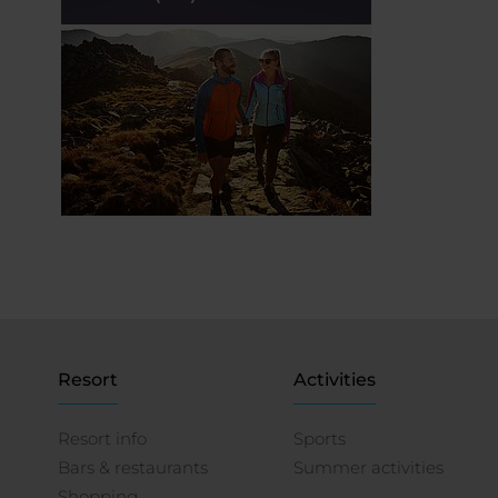
Resort
Activities
Resort info
Sports
Bars & restaurants
Summer activities
Shopping