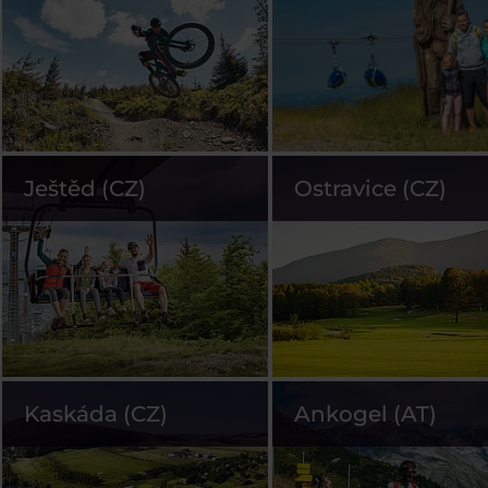
Ještěd (CZ)
Ostravice (CZ)
Kaskáda (CZ)
Ankogel (AT)