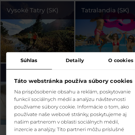
Vysoké Tatry (SK)
Tatralandia (SK)
Súhlas
Detaily
O cookies
Bešeňová (SK)
Legendia (PL)
Táto webstránka používa súbory cookies
Na prispôsobenie obsahu a reklám, poskytovanie
funkcií sociálnych médií a analýzu návštevnosti
používame súbory cookie. Informácie o tom, ako
používate naše webové stránky, poskytujeme aj
našim partnerom v oblasti sociálnych médií,
inzercie a analýzy. Títo partneri môžu príslušné