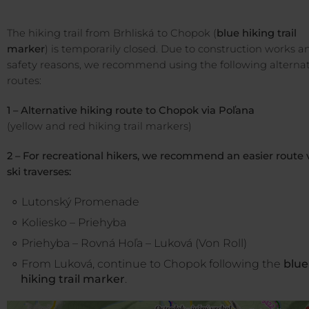
The hiking trail from Brhliská to Chopok (
blue hiking trail
marker
) is temporarily closed. Due to construction works a
safety reasons, we recommend using the following alternat
routes:
1 – Alternative hiking route to Chopok via Poľana
(yellow and red hiking trail markers)
2 – For recreational hikers, we recommend an easier route 
ski traverses:
Lutonský Promenade
Koliesko – Priehyba
Priehyba – Rovná Hoľa – Luková (Von Roll)
From Luková, continue to Chopok following the
blue
hiking trail marker
.