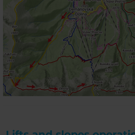
Lifts and slopes operati