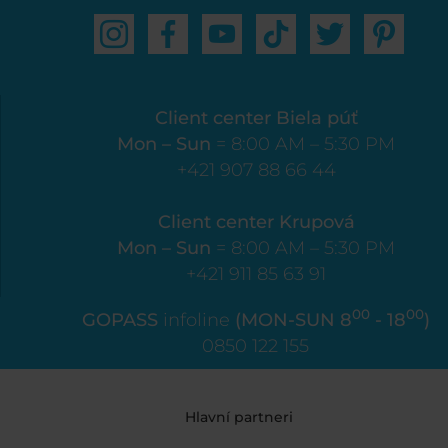
Client center Biela púť
Mon – Sun
= 8:00 AM – 5:30 PM
+421 907 88 66 44
Client center Krupová
Mon – Sun
= 8:00 AM – 5:30 PM
+421 911 85 63 91
00
00
GOPASS
infoline
(MON-SUN 8
- 18
)
0850 122 155
Hlavní partneri