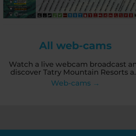
All web-cams
Watch a live webcam broadcast a
discover Tatry Mountain Resorts a.
Web-cams →