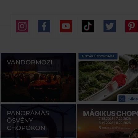
VANDORMOZI
PANORÁMÁS
ÖSVÉNY
CHOPOKON