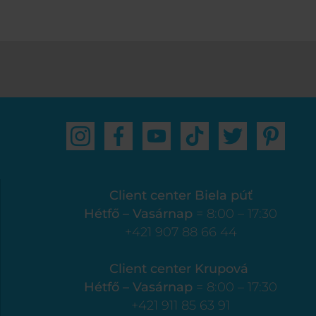
Client center Biela púť
Hétfő – Vasárnap
= 8:00 – 17:30
+421 907 88 66 44
Client center Krupová
Hétfő – Vasárnap
= 8:00 – 17:30
+421 911 85 63 91