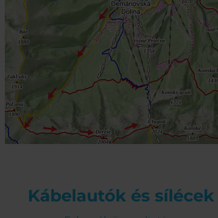
Kábelautók és sílécek