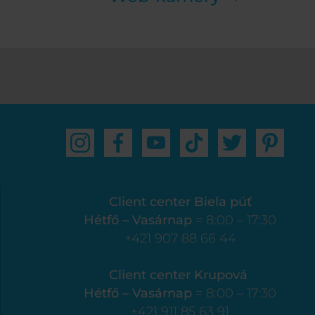
Client center Biela púť
Hétfő – Vasárnap
= 8:00 – 17:30
+421 907 88 66 44
Client center Krupová
Hétfő – Vasárnap
= 8:00 – 17:30
+421 911 85 63 91