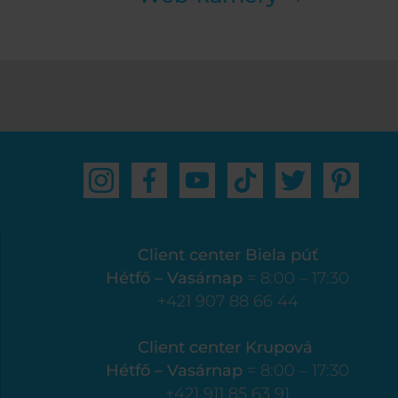
Client center Biela púť
Hétfő – Vasárnap
= 8:00 – 17:30
+421 907 88 66 44
Client center Krupová
Hétfő – Vasárnap
= 8:00 – 17:30
+421 911 85 63 91