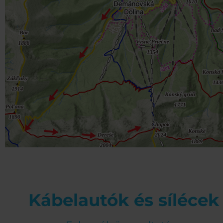
Kábelautók és sílécek