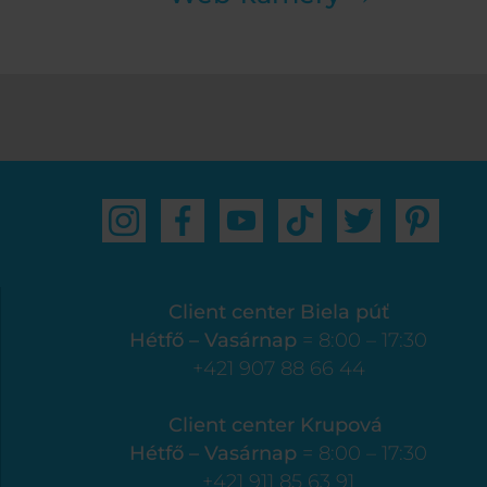
Client center Biela púť
Hétfő – Vasárnap
= 8:00 – 17:30
+421 907 88 66 44
Client center Krupová
Hétfő – Vasárnap
= 8:00 – 17:30
+421 911 85 63 91