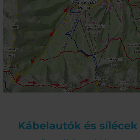
Kábelautók és sílécek