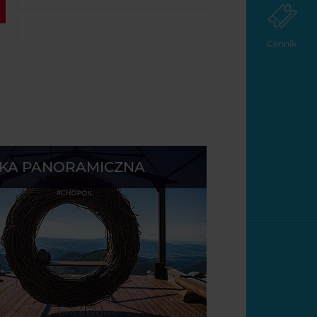
Cennik
ŻKA PANORAMICZNA