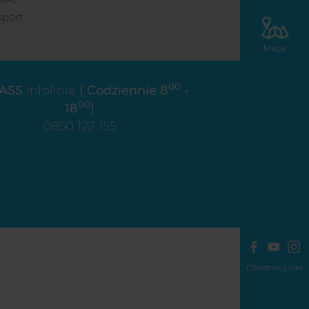
sport
Mapy
00
ASS
infolinia
( Codziennie 8
-
00
18
)
0850 122 155
Obserwuj nas