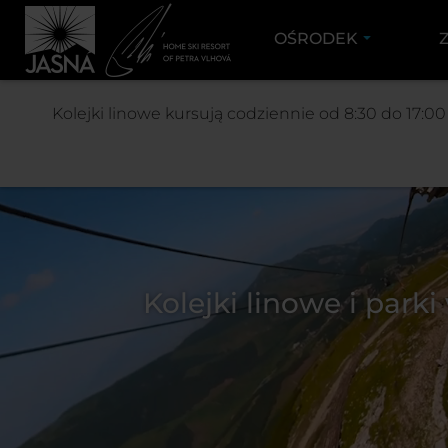
OŚRODEK
Kolejki linowe kursują codziennie od 8:30 do 17:0
Kolejki linowe i park