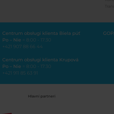
Tran
Centrum obsługi klienta Biela púť
GOP
Po – Nie
= 8:00 - 17:30
+421 907 88 66 44
Centrum obsługi klienta Krupová
Po – Nie
= 8:00 - 17:30
+421 911 85 63 91
Hlavní partneri