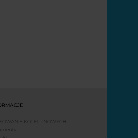
ORMACJE
SOWANIE KOLEI LINOWYCH
umenty
akt