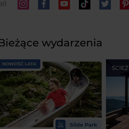
ll
Bieżące wydarzenia
ŚCIE