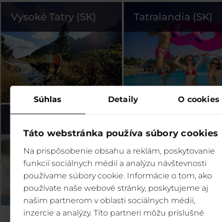
Vysoké Tatry (SK)
Tatralandia (SK)
Súhlas
Detaily
O cookies
Bešeňová (SK)
Legendia (PL)
Táto webstránka používa súbory cookies
Na prispôsobenie obsahu a reklám, poskytovanie
funkcií sociálnych médií a analýzu návštevnosti
používame súbory cookie. Informácie o tom, ako
používate naše webové stránky, poskytujeme aj
našim partnerom v oblasti sociálnych médií,
inzercie a analýzy. Títo partneri môžu príslušné