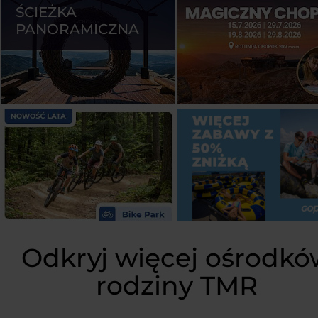
ŚCIEŻKA
PANORAMICZNA
Odkryj więcej ośrodkó
rodziny TMR