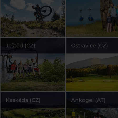
Ještěd (CZ)
Ostravice (CZ)
Kaskáda (CZ)
Ankogel (AT)