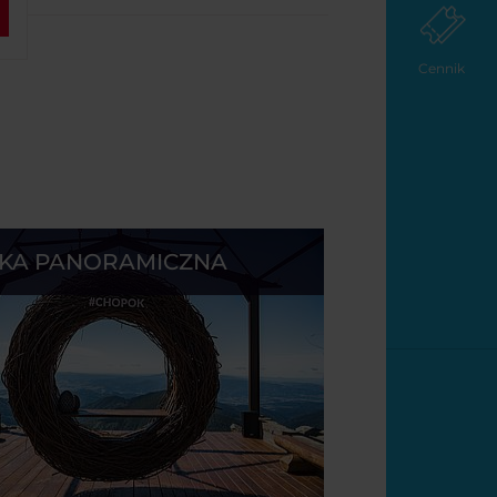
Cennik
ŻKA PANORAMICZNA