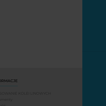
ORMACJE
SOWANIE KOLEI LINOWYCH
umenty
akt