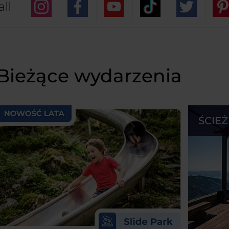
ll
Bieżące wydarzenia
ŚCIE