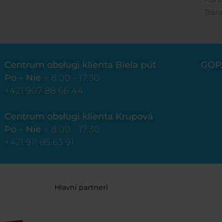
Tran
Centrum obsługi klienta Biela púť
GOP
Po – Nie
= 8:00 - 17:30
+421 907 88 66 44
Centrum obsługi klienta Krupová
Po – Nie
= 8:00 - 17:30
+421 911 85 63 91
Hlavní partneri