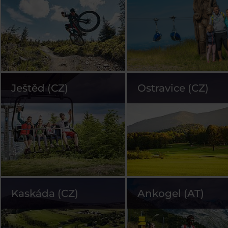
Ještěd (CZ)
Ostravice (CZ)
Kaskáda (CZ)
Ankogel (AT)