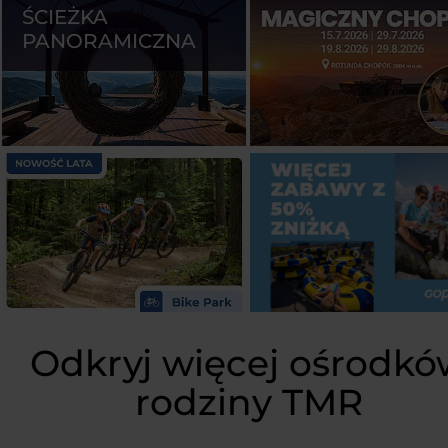
ŚCIEŻKA
PANORAMICZNA
Odkryj więcej ośrodkó
rodziny TMR