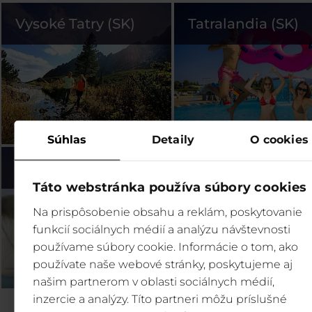
Vysoké Tatry (SK)
Tatralandia (SK)
Súhlas
Detaily
O cookies
Bešeňová (SK)
Legendia (PL)
Táto webstránka používa súbory cookies
Na prispôsobenie obsahu a reklám, poskytovanie
funkcií sociálnych médií a analýzu návštevnosti
používame súbory cookie. Informácie o tom, ako
používate naše webové stránky, poskytujeme aj
našim partnerom v oblasti sociálnych médií,
inzercie a analýzy. Títo partneri môžu príslušné