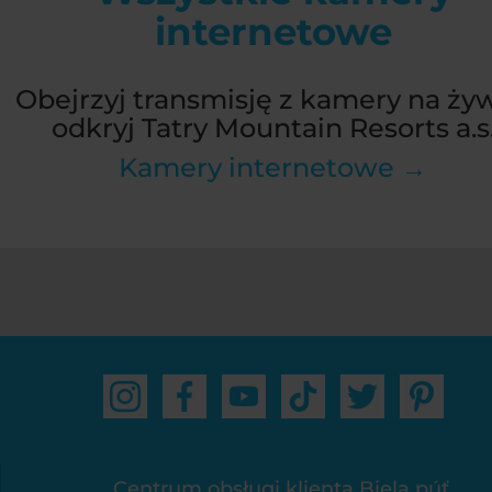
internetowe
Obejrzyj transmisję z kamery na żyw
odkryj Tatry Mountain Resorts a.s
Kamery internetowe →
Centrum obsługi klienta Biela púť