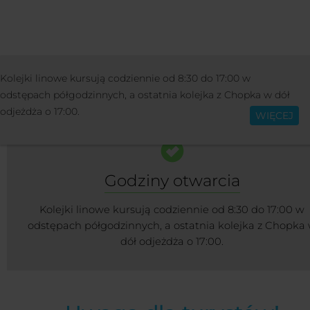
OŚRODEK
INFORMACJE
KOLEJKI LI
Kolejki linowe kursują codziennie od 8:30 do 17:00 w
Polski
I TRASY NARCIARSKIE
odstępach półgodzinnych, a ostatnia kolejka z Chopka w dół
odjeżdża o 17:00.
WIĘCEJ
Godziny otwarcia
Kolejki linowe kursują codziennie od 8:30 do 17:00 w
odstępach półgodzinnych, a ostatnia kolejka z Chopka
dół odjeżdża o 17:00.