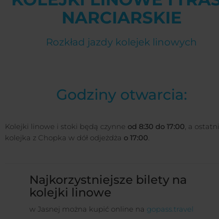
NARCIARSKIE
Rozkład jazdy kolejek linowych
Godziny otwarcia:
Kolejki linowe i stoki będą czynne
od 8:30 do 17:00
, a ostatn
kolejka z Chopka w dół odjeżdża
o 17:00
.
Najkorzystniejsze bilety na
kolejki linowe
w Jasnej można kupić online na
gopass.travel