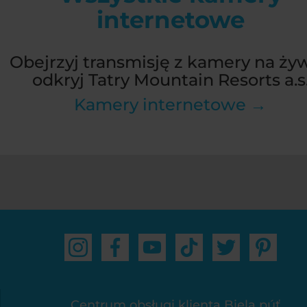
internetowe
Obejrzyj transmisję z kamery na żyw
odkryj Tatry Mountain Resorts a.s
Kamery internetowe →
Centrum obsługi klienta Biela púť