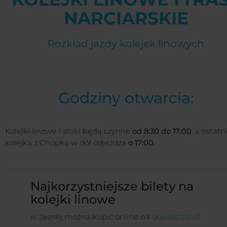
NARCIARSKIE
Rozkład jazdy kolejek linowych
Godziny otwarcia:
Kolejki linowe i stoki będą czynne
od 8:30 do 17:00
, a ostatn
kolejka z Chopka w dół odjeżdża
o 17:00
.
Najkorzystniejsze bilety na
kolejki linowe
w Jasnej można kupić online na
gopass.travel