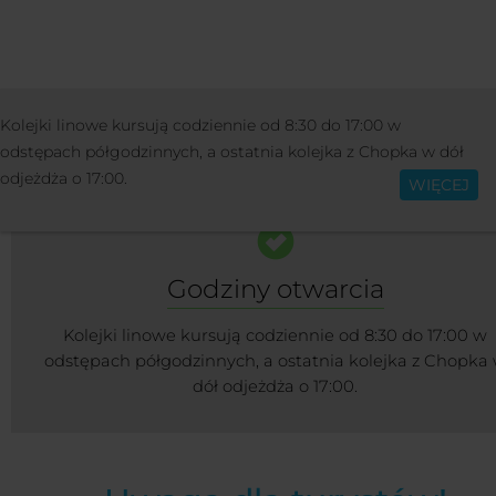
OŚRODEK
INFORMACJE
KOLEJKI LI
Kolejki linowe kursują codziennie od 8:30 do 17:00 w
Polski
I TRASY NARCIARSKIE
odstępach półgodzinnych, a ostatnia kolejka z Chopka w dół
odjeżdża o 17:00.
WIĘCEJ
Godziny otwarcia
Kolejki linowe kursują codziennie od 8:30 do 17:00 w
odstępach półgodzinnych, a ostatnia kolejka z Chopka
dół odjeżdża o 17:00.