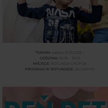
TERMIN:
sobota 31.05.2025 r.
GODZINA:
10:00 - 15:00
MIEJSCE:
ROTUNDA CHOPOK
PROGRAM W ROTUNDZIE:
ZA DARMO