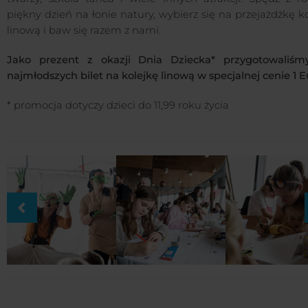
piękny dzień na łonie natury, wybierz się na przejażdżkę k
linową i baw się razem z nami.
Jako prezent z okazji Dnia Dziecka* przygotowaliśm
najmłodszych bilet na kolejkę linową w specjalnej cenie 1 E
* promocja dotyczy dzieci do 11,99 roku życia