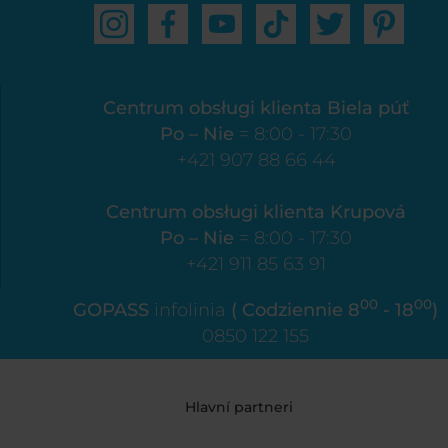
Centrum obsługi klienta Biela púť
Po – Nie
= 8:00 - 17:30
+421 907 88 66 44
Centrum obsługi klienta Krupová
Po – Nie
= 8:00 - 17:30
+421 911 85 63 91
00
00
GOPASS
infolinia
( Codziennie 8
- 18
)
0850 122 155
Hlavní partneri