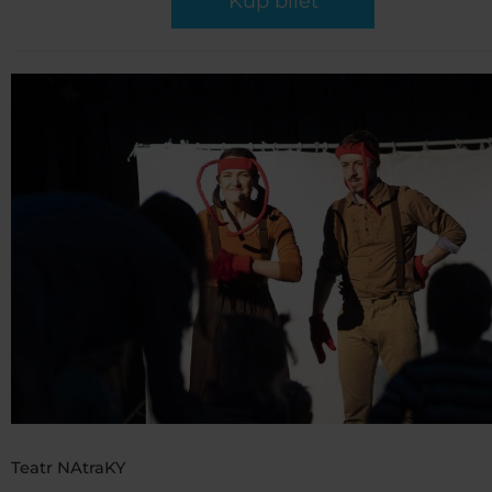
Kup bilet
Teatr NAtraKY