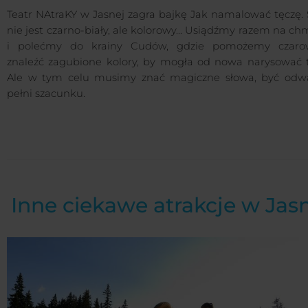
Teatr NAtraKY w Jasnej zagra bajkę Jak namalować tęczę. 
nie jest czarno-biały, ale kolorowy... Usiądźmy razem na c
i polećmy do krainy Cudów, gdzie pomożemy czaro
znaleźć zagubione kolory, by mogła od nowa narysować t
Ale w tym celu musimy znać magiczne słowa, być odwa
pełni szacunku.
Inne ciekawe atrakcje w Jas