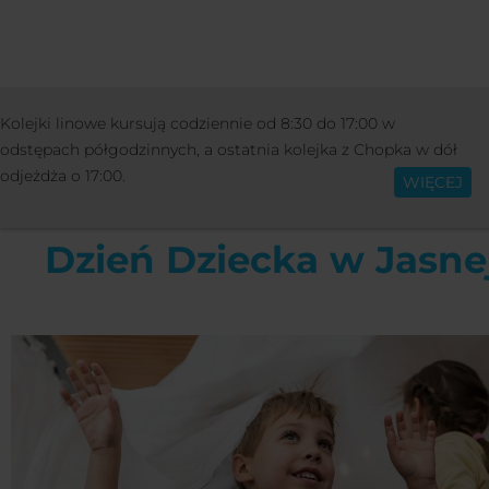
ZAJĘCIA
WYDARZENIA
DZIEŃ DZIEC
Kolejki linowe kursują codziennie od 8:30 do 17:00 w
Polski
JASNEJ
odstępach półgodzinnych, a ostatnia kolejka z Chopka w dół
odjeżdża o 17:00.
WIĘCEJ
Dzień Dziecka w Jasne