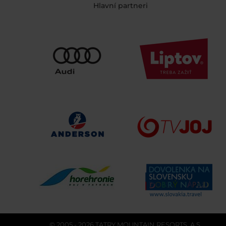
Hlavní partneri
© 2005 - 2026 TATRY MOUNTAIN RESORTS, A.S.