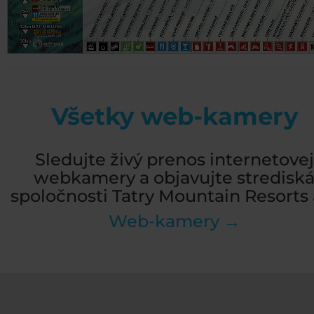
Všetky web-kamery
Sledujte živý prenos internetovej
webkamery a objavujte stredisk
spoločnosti Tatry Mountain Resorts a
Web-kamery →