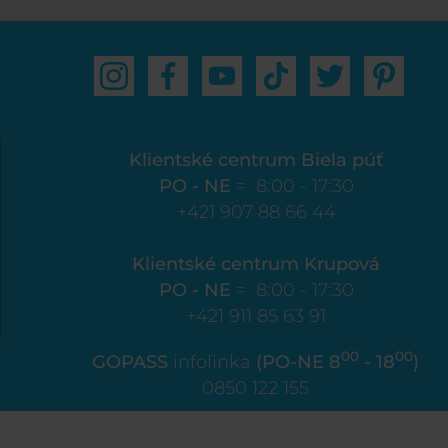
Klientské centrum Biela púť
PO - NE
= 8:00 - 17:30
+421 907 88 66 44
Klientské centrum Krupová
PO - NE
= 8:00 - 17:30
+421 911 85 63 91
00
00
GOPASS
infolinka
(PO-NE 8
- 18
)
0850 122 155