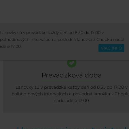
STREDISKO
INFO O STREDISKU
LANOV
Lanovky sú v prevádzke každý deň od 8:30 do 17:00 v
Slovenčina
ZJAZDOVKY
polhodinových intervaloch a posledná lanovka z Chopku nadol
ide o 17:00.
VIAC INFO
Prevádzková doba
Lanovky sú v prevádzke každý deň od 8:30 do 17:00 v
polhodinových intervaloch a posledná lanovka z Chop
nadol ide o 17:00.