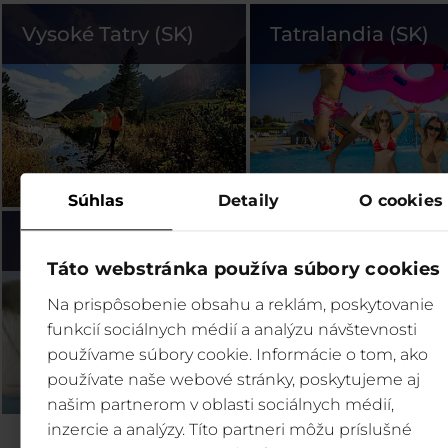
Vysoké Tatry (SK)
Tatralandia (SK)
Súhlas
Detaily
O cookies
Bešeňová (SK)
Legendia (PL)
Táto webstránka používa súbory cookies
Na prispôsobenie obsahu a reklám, poskytovanie
funkcií sociálnych médií a analýzu návštevnosti
používame súbory cookie. Informácie o tom, ako
používate naše webové stránky, poskytujeme aj
našim partnerom v oblasti sociálnych médií,
inzercie a analýzy. Títo partneri môžu príslušné