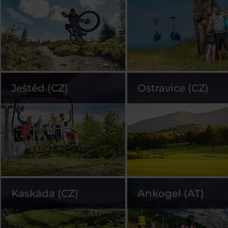
Ještěd (CZ)
Ostravice (CZ)
Kaskáda (CZ)
Ankogel (AT)