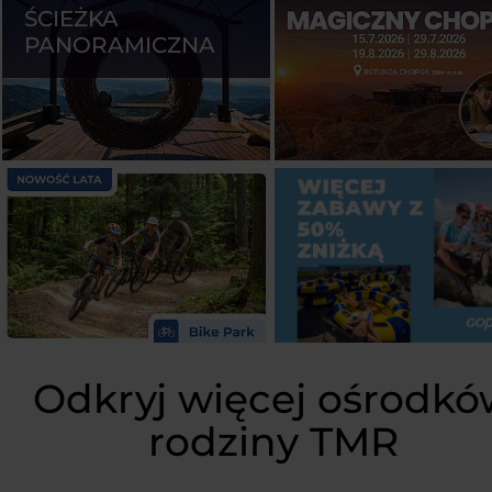
ŚCIEŻKA
PANORAMICZNA
Odkryj więcej ośrodkó
rodziny TMR