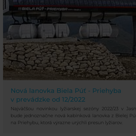
Nová lanovka Biela Púť - Priehyba
v prevádzke od 12/2022
Najväčšou novinkou lyžiarskej sezóny 2022/23 v Jasn
bude jednoznačne nová kabínková lanovka z Bielej Pú
na Priehybu, ktorá výrazne urýchli presun lyžiarov.