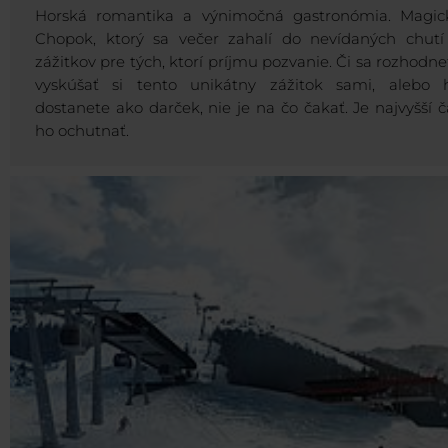
Horská romantika a výnimočná gastronómia. Magic
Chopok, ktorý sa večer zahalí do nevídaných chutí
zážitkov pre tých, ktorí príjmu pozvanie. Či sa rozhodne
vyskúšať si tento unikátny zážitok sami, alebo 
dostanete ako darček, nie je na čo čakať. Je najvyšší č
ho ochutnať.