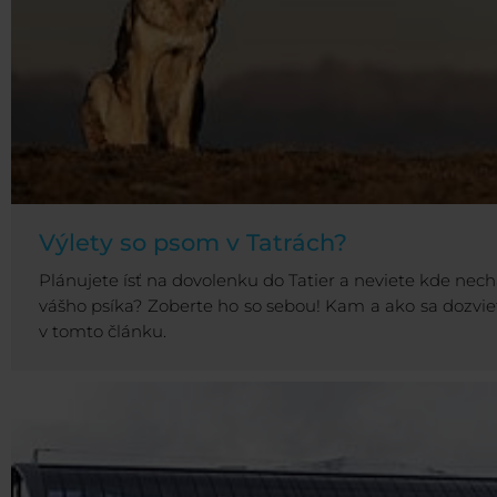
Výlety so psom v Tatrách?
Plánujete ísť na dovolenku do Tatier a neviete kde nech
vášho psíka? Zoberte ho so sebou! Kam a ako sa dozvie
v tomto článku.