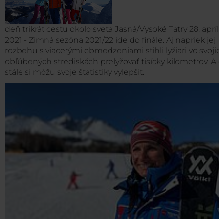
deň trikrát cestu okolo sveta
Jasná/Vysoké Tatry 28. aprí
2021 - Zimná sezóna 2021/22 ide do finále. Aj napriek jej
rozbehu s viacerými obmedzeniami stihli lyžiari vo svoji
obľúbených strediskách prelyžovať tisícky kilometrov. A
stále si môžu svoje štatistiky vylepšiť.