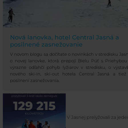
Nová lanovka, hotel Central Jasná a
posilnené zasnežovanie
V novom blogu sa dočítate o novinkách v stredisku Jasn
o novej lanovke, ktorá prepojí Bielu Púť s Priehybou
výrazne odľahčí pohyb lyžiarov v stredisku, o výstav
nového ski-in, ski-out hotela Central Jasná a tiež
posilnení zasnežovania.
V Jasnej prelyžovali za jed