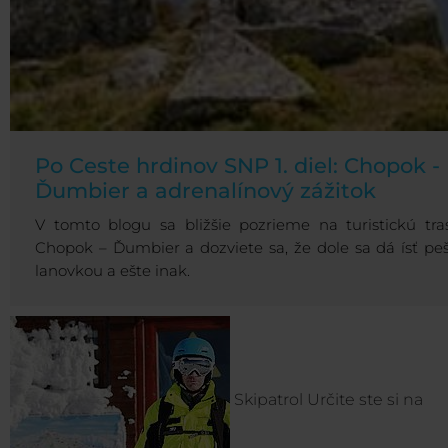
Po Ceste hrdinov SNP 1. diel: Chopok -
Ďumbier a adrenalínový zážitok
V tomto blogu sa bližšie pozrieme na turistickú tra
Chopok – Ďumbier a dozviete sa, že dole sa dá ísť peš
lanovkou a ešte inak.
Skipatrol
Určite ste si na