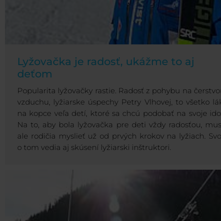
Lyžovačka je radosť, ukážme to aj
deťom
Popularita lyžovačky rastie. Radosť z pohybu na čerstv
vzduchu, lyžiarske úspechy Petry Vlhovej, to všetko lá
na kopce veľa detí, ktoré sa chcú podobať na svoje idol
Na to, aby bola lyžovačka pre deti vždy radosťou, mus
ale rodičia myslieť už od prvých krokov na lyžiach. Svo
o tom vedia aj skúsení lyžiarski inštruktori.