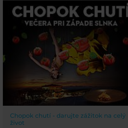
Chopok chutí - darujte zážitok na celý
život