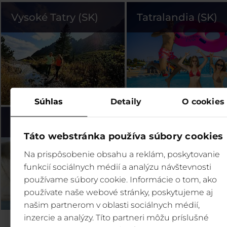
Vysoké Tatry (SK)
Tatralandia (SK)
Súhlas
Detaily
O cookies
Bešeňová (SK)
Legendia (PL)
Táto webstránka používa súbory cookies
Na prispôsobenie obsahu a reklám, poskytovanie
funkcií sociálnych médií a analýzu návštevnosti
používame súbory cookie. Informácie o tom, ako
používate naše webové stránky, poskytujeme aj
našim partnerom v oblasti sociálnych médií,
inzercie a analýzy. Títo partneri môžu príslušné