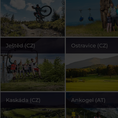
Ještěd (CZ)
Ostravice (CZ)
Kaskáda (CZ)
Ankogel (AT)