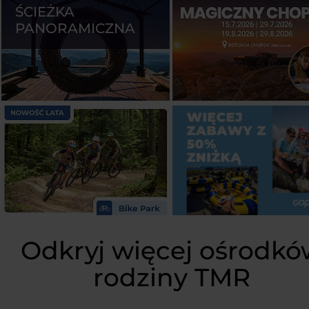
ŚCIEŻKA
PANORAMICZNA
Odkryj więcej ośrodkó
rodziny TMR