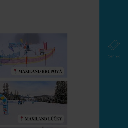
Cennik