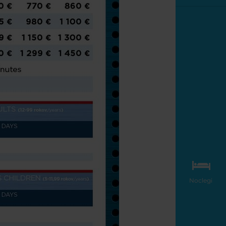
Noclegi