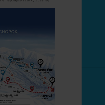
ie najkrajšie zážitky z Jasnej.