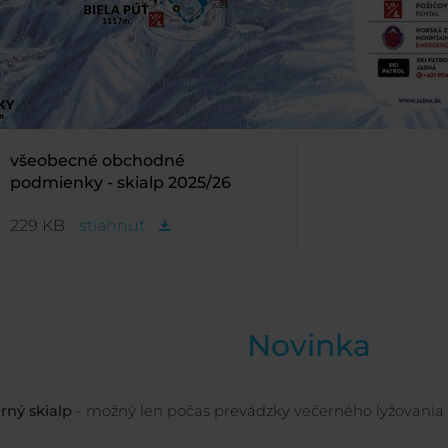
všeobecné obchodné
podmienky - skialp 2025/26
229 KB
stiahnuť
Novinka
rný skialp
- možný len počas prevádzky večerného lyžovania 