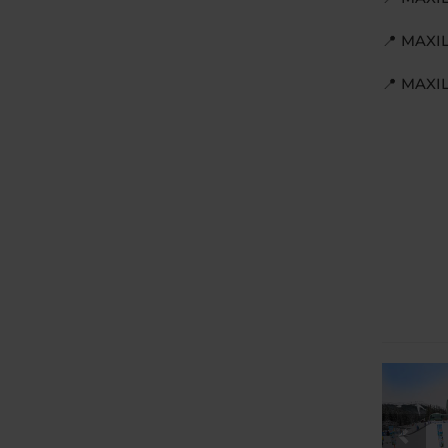
📍 MAXI
📍 MAX