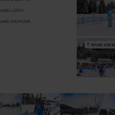
LAND LÚČKY
ILAND KRUPOVÁ