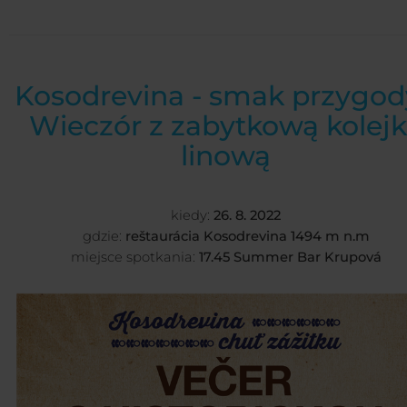
Kosodrevina - smak przygod
Wieczór z zabytkową kolej
linową
kiedy:
26. 8. 2022
gdzie:
reštaurácia Kosodrevina 1494 m n.m
miejsce spotkania:
17.45 Summer Bar Krupová