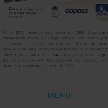
26. 8. 2022 przypomnimy sobie rok 1954. Zaprasza
odwiedzenia muzeum kolejki linowej Von Roll i poz
ciekawostek z czasów jej budowy. Powrót do przesz
zapewnią nie tylko historyczne eksponaty i film tematyczn
także menu oparte na charakterystycznych dla tego
specjałach kulinarnych. Nie zabraknie też pyszności w f
płynnej - piwnych specjałów marki ERB.
MENU: