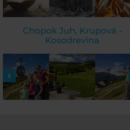
Chopok Juh, Krupová -
Kosodrevina