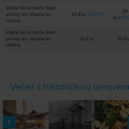
Dieťa do 6 rokov (bez
20
stravy len doprava)
20 Eur
KÚPIŤ
Eur
KÚ
online
Dieťa do 6 rokov (bez
stravy len doprava)
20 Eur
20 E
offline
Večer s historickou lanovko