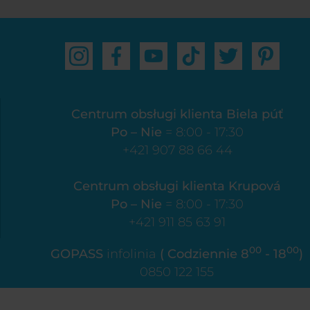
Centrum obsługi klienta Biela púť
Po – Nie
= 8:00 - 17:30
+421 907 88 66 44
Centrum obsługi klienta Krupová
Po – Nie
= 8:00 - 17:30
+421 911 85 63 91
00
00
GOPASS
infolinia
( Codziennie 8
- 18
)
0850 122 155