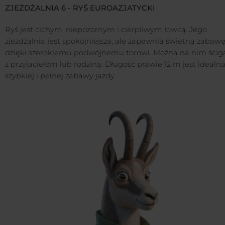
ZJEŻDŻALNIA 6 - RYŚ EUROAZJATYCKI
Ryś jest cichym, niepozornym i cierpliwym łowcą. Jego
zjeżdżalnia jest spokojniejsza, ale zapewnia świetną zabaw
dzięki szerokiemu podwójnemu torowi. Można na nim ściga
z przyjacielem lub rodziną. Długość prawie 12 m jest idealn
szybkiej i pełnej zabawy jazdy.