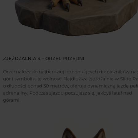
ZJEŻDŻALNIA 4 – ORZEŁ PRZEDNI
Orzeł należy do najbardziej imponujących drapieżników na
gór i symbolizuje wolność. Najdłuższa zjeżdżalnia w Slide P
o długości ponad 30 metrów, oferuje dynamiczną jazdę pe
adrenaliny. Podczas zjazdu poczujesz się, jakbyś latał nad
górami.