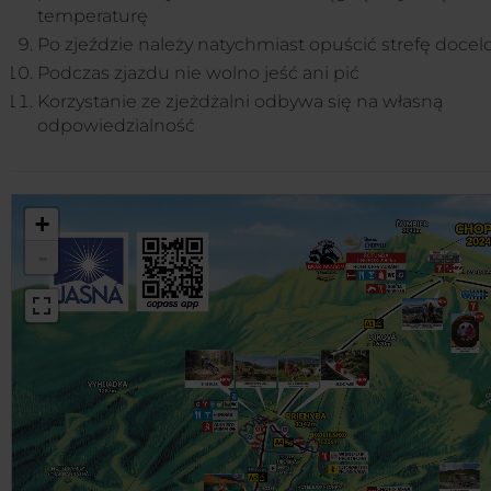
temperaturę
Po zjeździe należy natychmiast opuścić strefę doce
Podczas zjazdu nie wolno jeść ani pić
Korzystanie ze zjeżdżalni odbywa się na własną
odpowiedzialność
+
-