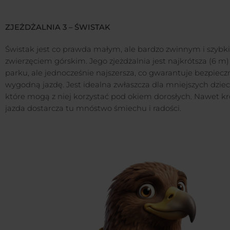
ZJEŻDŻALNIA 3 – ŚWISTAK
Świstak jest co prawda małym, ale bardzo zwinnym i szyb
zwierzęciem górskim. Jego zjeżdżalnia jest najkrótsza (6 m
parku, ale jednocześnie najszersza, co gwarantuje bezpieczn
wygodną jazdę. Jest idealna zwłaszcza dla mniejszych dzieci
które mogą z niej korzystać pod okiem dorosłych. Nawet k
jazda dostarcza tu mnóstwo śmiechu i radości.