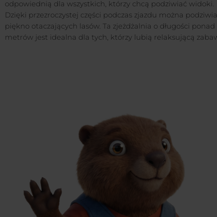
odpowiednią dla wszystkich, którzy chcą podziwiać widoki.
Dzięki przezroczystej części podczas zjazdu można podziwi
piękno otaczających lasów. Ta zjeżdżalnia o długości ponad 
metrów jest idealna dla tych, którzy lubią relaksującą zaba