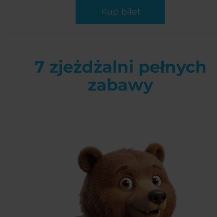
Kup bilet
7 zjeżdżalni pełnych
zabawy