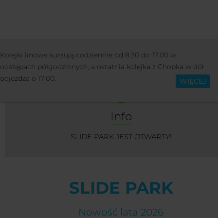
ZAJĘCIA
ZAJĘCIA LETNIE
SLIDE PA
Kolejki linowe kursują codziennie od 8:30 do 17:00 w
Polski
odstępach półgodzinnych, a ostatnia kolejka z Chopka w dół
odjeżdża o 17:00.
WIĘCEJ
Info
SLIDE PARK JEST OTWARTY!
SLIDE PARK
Nowość lata 2026