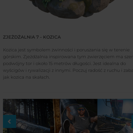
ZJEŻDŻALNIA 7 - KOZICA
Kozica jest symbolem zwinności i poruszania się w terenie
górskim. Zjeżdżalnia inspirowana tym zwierzęciem ma szer
podwójny tor i około 15 metrów długości. Jest idealna do
wyścigów i rywalizacji z innymi. Poczuj radość z ruchu i za
jak kozica na skałach.