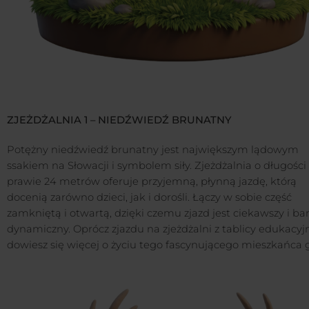
ZJEŻDŻALNIA 1 – NIEDŹWIEDŹ BRUNATNY
Potężny niedźwiedź brunatny jest największym lądowym
ssakiem na Słowacji i symbolem siły. Zjeżdżalnia o długości
prawie 24 metrów oferuje przyjemną, płynną jazdę, którą
docenią zarówno dzieci, jak i dorośli. Łączy w sobie część
zamkniętą i otwartą, dzięki czemu zjazd jest ciekawszy i bar
dynamiczny. Oprócz zjazdu na zjeżdżalni z tablicy edukacyj
dowiesz się więcej o życiu tego fascynującego mieszkańca g