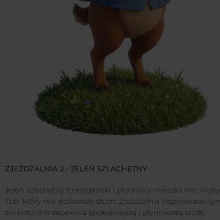
ZJEŻDŻALNIA 2 - JELEŃ SZLACHETNY
Jeleń szlachetny to elegancki i płochliwy mieszkaniec Niżn
Tatr, który ma doskonały słuch. Zjeżdżalnia inspirowana ty
zwierzęciem zapewnia spokojniejszą i płynniejszą jazdę,