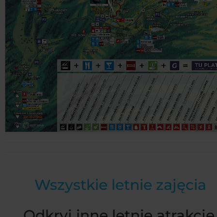
Wszystkie letnie zajęcia
Odkryj inne letnie atrakcje