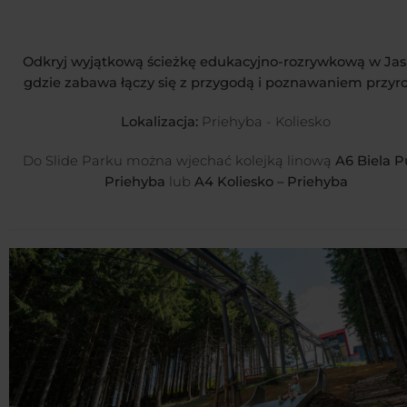
Odkryj wyjątkową ścieżkę edukacyjno-rozrywkową w Jas
gdzie zabawa łączy się z przygodą i poznawaniem przyr
Lokalizacja:
Priehyba - Koliesko
Do Slide Parku można wjechać kolejką linową
A6 Biela P
Priehyba
lub
A4 Koliesko – Priehyba