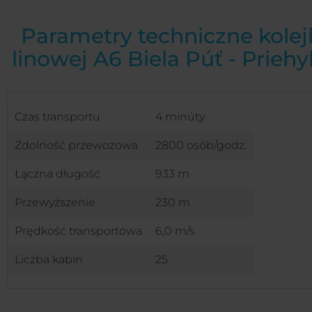
Parametry techniczne kolej
linowej A6 Biela Púť - Prieh
Czas transportu
4 minúty
Zdolność przewozowa
2800 osób/godz.
Łączna długość
933 m
Przewyższenie
230 m
Prędkość transportowa
6,0 m/s
Liczba kabin
25