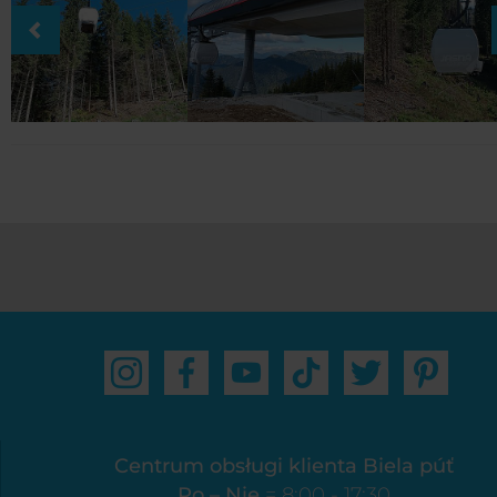
Centrum obsługi klienta Biela púť
Po – Nie
= 8:00 - 17:30