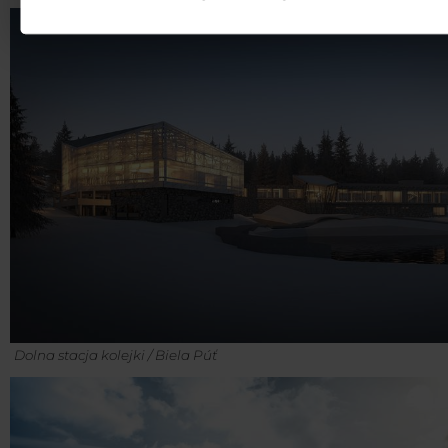
Dolna stacja kolejki / Biela Púť