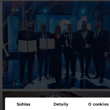
Súhlas
Detaily
O cookies