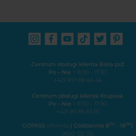
Centrum obsługi klienta Biela púť
Po – Nie
= 8:00 - 17:30
+421 907 88 66 44
Centrum obsługi klienta Krupová
Po – Nie
= 8:00 - 17:30
+421 911 85 63 91
00
00
GOPASS
infolinia
( Codziennie 8
- 18
)
0850 122 155