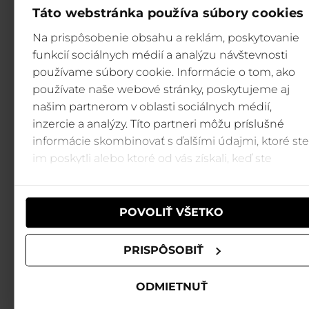
Táto webstránka používa súbory cookies
Na prispôsobenie obsahu a reklám, poskytovanie
funkcií sociálnych médií a analýzu návštevnosti
používame súbory cookie. Informácie o tom, ako
používate naše webové stránky, poskytujeme aj
našim partnerom v oblasti sociálnych médií,
inzercie a analýzy. Títo partneri môžu príslušné
informácie skombinovať s ďalšími údajmi, ktoré ste
im poskytli alebo ktoré od vás získali, keď ste
používali ich služby.
POVOLIŤ VŠETKO
PRISPÔSOBIŤ
ODMIETNUŤ