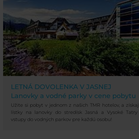
LETNÁ DOVOLENKA V JASNEJ
Lanovky a vodné parky v cene pobytu
Užite si pobyt v jednom z našich TMR hotelov, a získaj
lístky na lanovky do stredísk Jasná a Vysoké Tatry
vstupy do vodných parkov pre každú osobu!