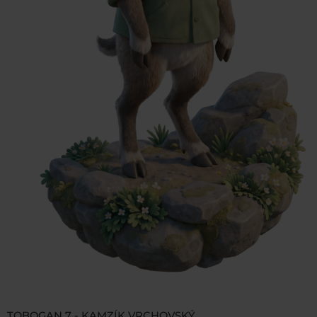
TOBOGAN 7 - KAMZÍK VRCHOVSKÝ