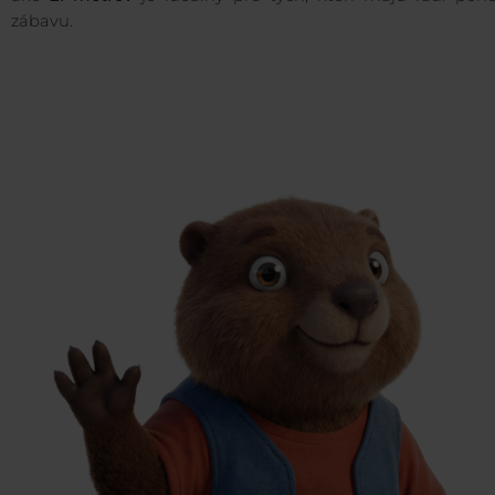
zábavu.