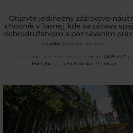
Objavte jedinečný zážitkovo-náuč
chodník v Jasnej, kde sa zábava spáj
dobrodružstvom a poznávaním príro
Lokalita:
Priehyba - Koliesko
k slide parku sa môžete vyviezť lanovkou
A6 Biela Púť 
Priehyba
alebo
A4 Koliesko - Priehyba