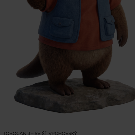
TOBOGAN 3 – SVIŠŤ VRCHOVSKÝ