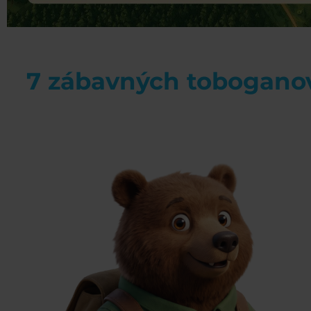
7 zábavných tobogano