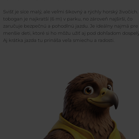
Svišť je síce malý, ale veľmi šikovný a rýchly horský živočích
tobogan je najkratší (6 m) v parku, no zároveň najširší, čo
zaručuje bezpečnú a pohodlnú jazdu. Je ideálny najmä pre
menšie deti, ktoré si ho môžu užiť aj pod dohľadom dospel
Aj krátka jazda tu prináša veľa smiechu a radosti.