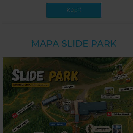
Kúpiť
MAPA SLIDE PARK