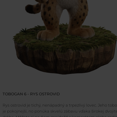
TOBOGAN 6 - RYS OSTROVID
Rys ostrovid je tichý, nenápadný a trpezlivý lovec. Jeho tob
je pokojnejší, no ponúka skvelú zábavu vďaka širokej dvojit