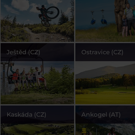
Ještěd (CZ)
Ostravice (CZ)
Kaskáda (CZ)
Ankogel (AT)