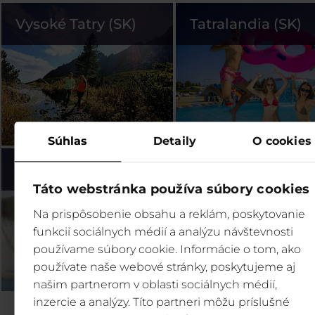
Vysoké Tatry (SK)
Tatralandia (SK)
Súhlas
Detaily
O cookies
Bešeňová (SK)
Legendia (PL)
Táto webstránka používa súbory cookies
Na prispôsobenie obsahu a reklám, poskytovanie
funkcií sociálnych médií a analýzu návštevnosti
používame súbory cookie. Informácie o tom, ako
používate naše webové stránky, poskytujeme aj
našim partnerom v oblasti sociálnych médií,
inzercie a analýzy. Títo partneri môžu príslušné