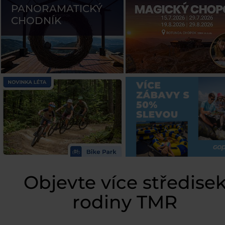
PANORAMATICKÝ
CHODNÍK
Objevte více středise
rodiny TMR