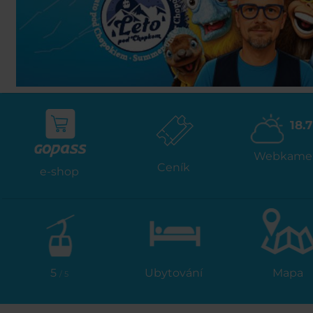
18.7
Webkame
Ceník
e-shop
5
Ubytování
Mapa
/ 5