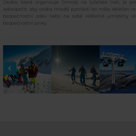
Osoba, která organizuje činnost na lyžařské trati, je po
zabezpečit, aby osoba mladší patnácti let měla oblečen re
bezpečnostní oděv nebo na sobě viditelně umístěny ref
bezpečnostní prvky.