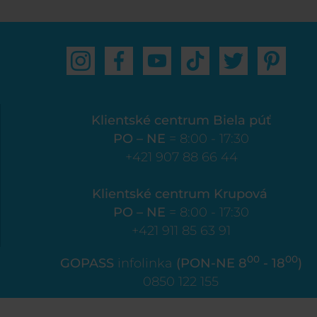
Klientské centrum Biela púť
PO – NE
= 8:00 - 17:30
+421 907 88 66 44
Klientské centrum Krupová
PO – NE
= 8:00 - 17:30
+421 911 85 63 91
00
00
GOPASS
infolinka
(PON-NE 8
- 18
)
0850 122 155