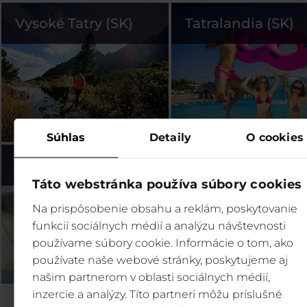
Vysoké Tatry (SK)
Tatralandia (SK)
Súhlas
Detaily
O cookies
Bešeňová (SK)
Legendia (PL)
Táto webstránka používa súbory cookies
Na prispôsobenie obsahu a reklám, poskytovanie
funkcií sociálnych médií a analýzu návštevnosti
používame súbory cookie. Informácie o tom, ako
používate naše webové stránky, poskytujeme aj
našim partnerom v oblasti sociálnych médií,
inzercie a analýzy. Títo partneri môžu príslušné