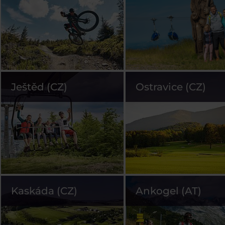
Ještěd (CZ)
Ostravice (CZ)
Kaskáda (CZ)
Ankogel (AT)