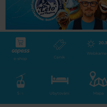
20.
Webkame
Ceník
e-shop
5
Ubytování
Mapa
/ 5