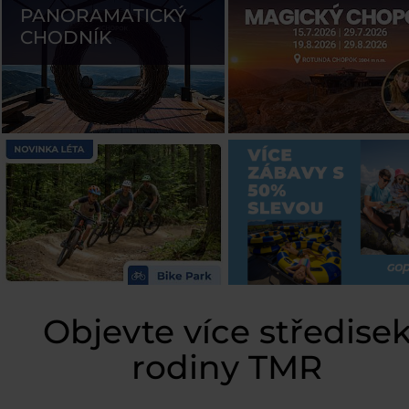
PANORAMATICKÝ
CHODNÍK
Objevte více středise
rodiny TMR