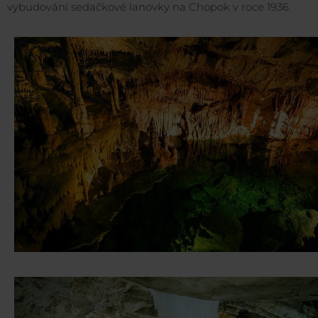
vybudování sedačkové lanovky na Chopok v roce 1936.