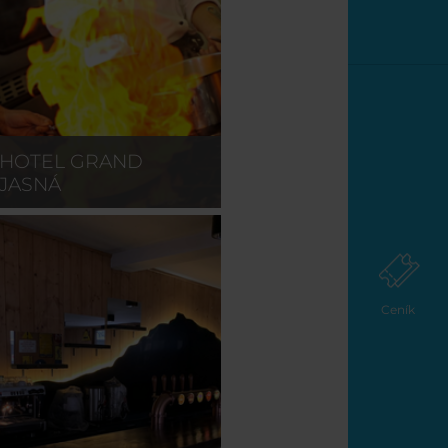
HOTEL GRAND
JASNÁ
Ceník