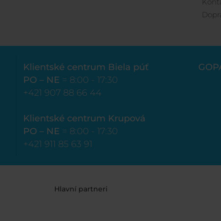
Kont
Dopr
Klientské centrum Biela púť
GOP
PO – NE
= 8:00 - 17:30
+421 907 88 66 44
Klientské centrum Krupová
PO – NE
= 8:00 - 17:30
+421 911 85 63 91
Hlavní partneri