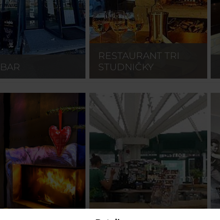
RESTAURANT TRI
IBAR
STUDNIČKY