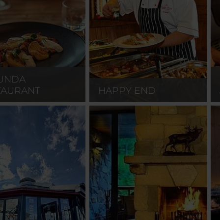
UNDA
TAURANT
HAPPY END