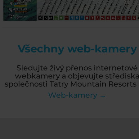
Všechny web-kamery
Sledujte živý přenos internetové
webkamery a objevujte středisk
společnosti Tatry Mountain Resorts a
Web-kamery →