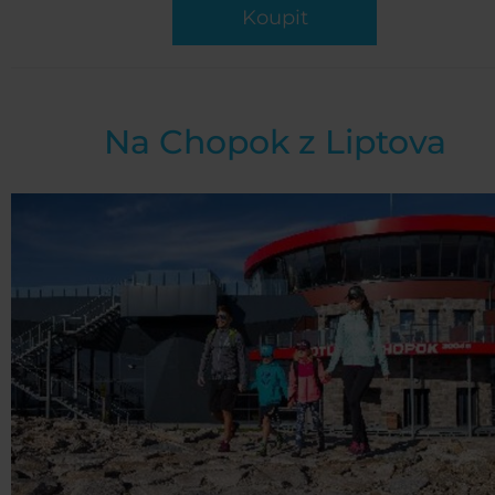
Koupit
Na Chopok z Liptova