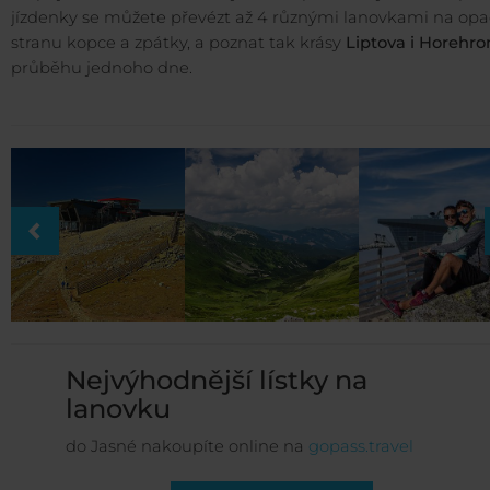
jízdenky se můžete převézt až 4 různými lanovkami na op
stranu kopce a zpátky, a poznat tak krásy
Liptova i Horehro
průběhu jednoho dne.
Nejvýhodnější lístky na
lanovku
do Jasné nakoupíte online na
gopass.travel