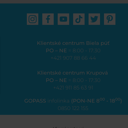
Klientské centrum Biela púť
PO – NE
= 8:00 - 17:30
+421 907 88 66 44
Klientské centrum Krupová
PO – NE
= 8:00 - 17:30
+421 911 85 63 91
00
00
GOPASS
infolinka
(PON-NE 8
- 18
)
0850 122 155