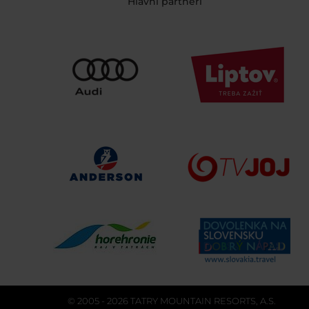
Hlavní partneri
© 2005 - 2026 TATRY MOUNTAIN RESORTS, A.S.