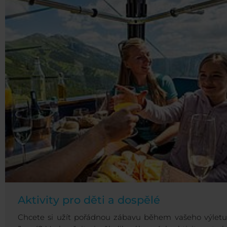
Aktivity pro děti a dospělé
Chcete si užít pořádnou zábavu během vašeho výletu