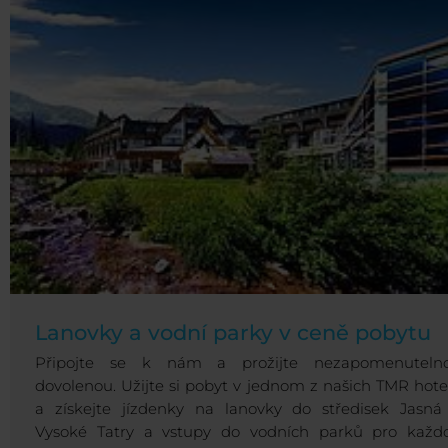
Lanovky a vodní parky v ceně pobytu
Připojte se k nám a prožijte nezapomenuteln
dovolenou. Užijte si pobyt v jednom z našich TMR hote
a získejte jízdenky na lanovky do středisek Jasná
Vysoké Tatry a vstupy do vodních parků pro každ