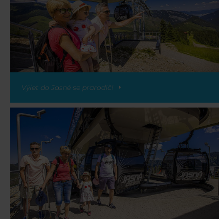
Výlet do Jasné se prarodiči