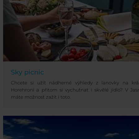
Sky picnic
Chcete si užít nádherné výhledy z lanovky na krá
Horehroní a přitom si vychutnat i skvělé jídlo? V Jas
máte možnost zažít i toto.