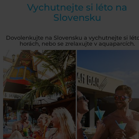
Vychutnejte si léto na
Slovensku
Dovolenkujte na Slovensku a vychutnejte si lét
horách, nebo se zrelaxujte v aquaparcích.