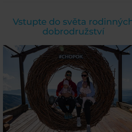
Vstupte do světa rodinnýc
dobrodružství