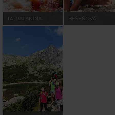
TATRALANDIA
BEŠEŇOVÁ