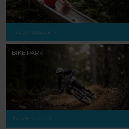
7 nových tobogánů
BIKE PARK
2 nové bike trasy