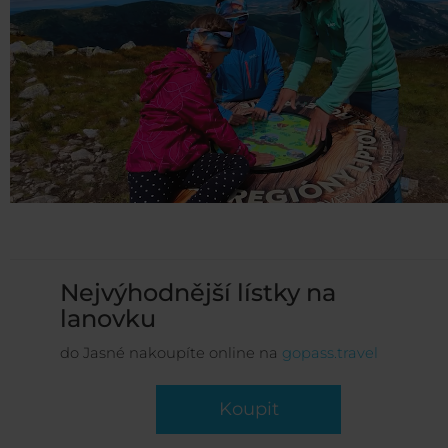
Nejvýhodnější lístky na
lanovku
do Jasné nakoupíte online na
gopass.travel
Koupit