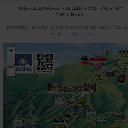
PROVOZ LANOVEK PODLÉHÁ POVĚTRNOSTNÍM
PODMÍNKÁM.
Prevádzku lanoviek je možné overiť na tel. +421 907 88 66
email:
info@jasna.sk
+
-