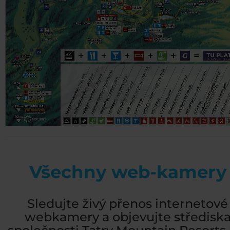
Všechny web-kamery
Sledujte živý přenos internetové
webkamery a objevujte středisk