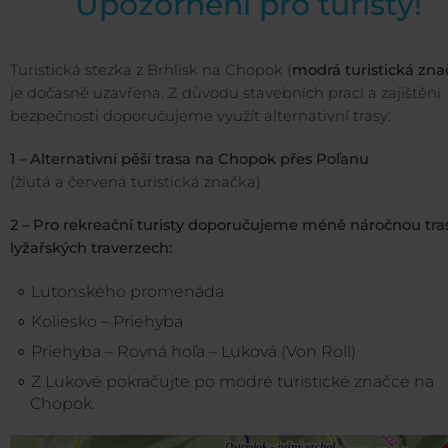
Upozornění pro turisty!
Turistická stezka z Brhlisk na Chopok (
modrá turistická zna
je dočasně uzavřena. Z důvodu stavebních prací a zajištění
bezpečnosti doporučujeme využít alternativní trasy:
1 – Alternativní pěší trasa na Chopok přes Poľanu
(žlutá a červená turistická značka)
2 – Pro rekreační turisty doporučujeme méně náročnou tra
lyžařských traverzech:
Lutonského promenáda
Koliesko – Priehyba
Priehyba – Rovná hoľa – Luková (Von Roll)
Z Lukové pokračujte po modré turistické značce na
Chopok.