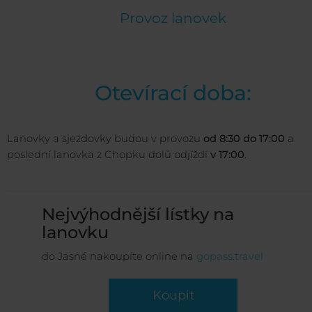
Provoz lanovek
Otevírací doba:
Lanovky a sjezdovky budou v provozu
od 8:30 do 17:00
a
poslední lanovka z Chopku dolů odjíždí
v 17:00
.
Nejvýhodnější lístky na
lanovku
do Jasné nakoupíte online na
gopass.travel
Koupit