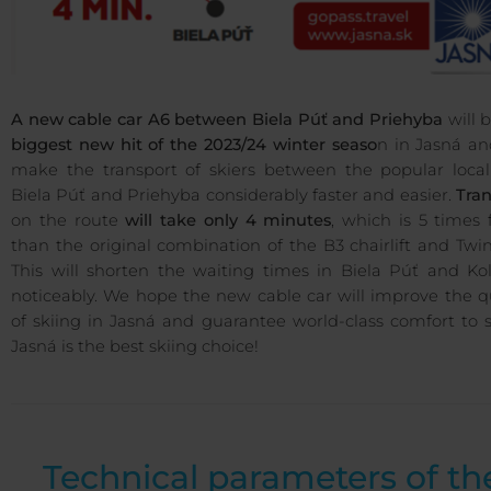
A new cable car A6 between Biela Púť and Priehyba
will 
biggest new hit of the 2023/24 winter seaso
n in Jasná an
make the transport of skiers between the popular locali
Biela Púť and Priehyba considerably faster and easier.
Tran
on the route
will take only 4 minutes
, which is 5 times 
than the original combination of the B3 chairlift and Twin
This will shorten the waiting times in Biela Púť and Kol
noticeably. We hope the new cable car will improve the q
of skiing in Jasná and guarantee world-class comfort to s
Jasná is the best skiing choice!
Technical parameters of th