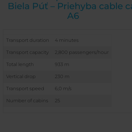
Biela Púť – Priehyba cable c
A6
Transport duration
4 minutes
Transport capacity
2,800 passengers/hour
Total length
933 m
Vertical drop
230 m
Transport speed
6,0 m/s
Number of cabins
25