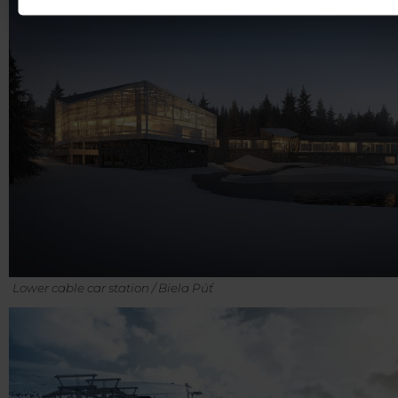
Lower cable car station / Biela Púť