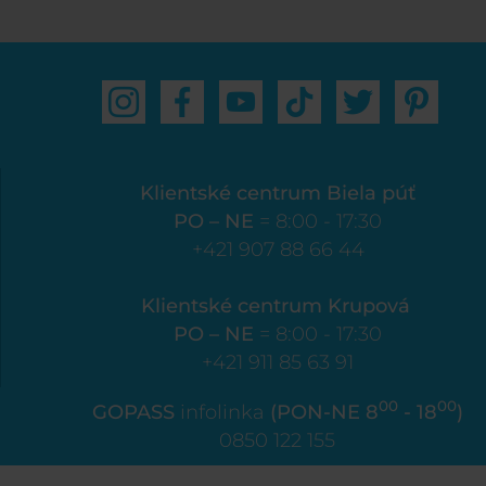
Klientské centrum Biela púť
PO – NE
= 8:00 - 17:30
+421 907 88 66 44
Klientské centrum Krupová
PO – NE
= 8:00 - 17:30
+421 911 85 63 91
00
00
GOPASS
infolinka
(PON-NE 8
- 18
)
0850 122 155