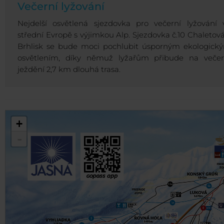
Večerní lyžování
Nejdelší osvětlená sjezdovka pro večerní lyžování 
střední Evropě s výjimkou Alp. Sjezdovka č.10 Chaletová
Brhlisk se bude moci pochlubit úsporným ekologick
osvětlením, díky němuž lyžařům přibude na večer
ježdění 2,7 km dlouhá trasa.
+
-