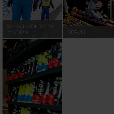
SKI SCHOOL TATRY
MOTION
SERVIS