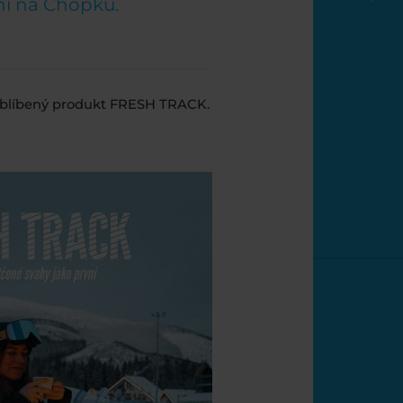
ni na Chopku.
i oblíbený produkt FRESH TRACK.