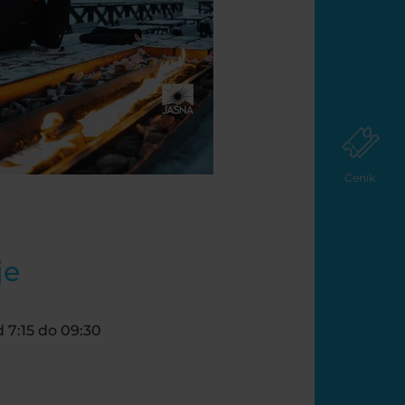
Ceník
je
 7:15 do 09:30
.