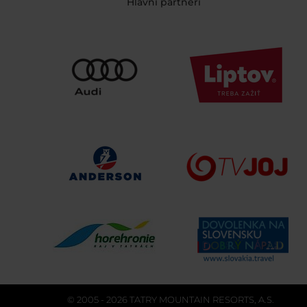
Hlavní partneri
© 2005 - 2026 TATRY MOUNTAIN RESORTS, A.S.