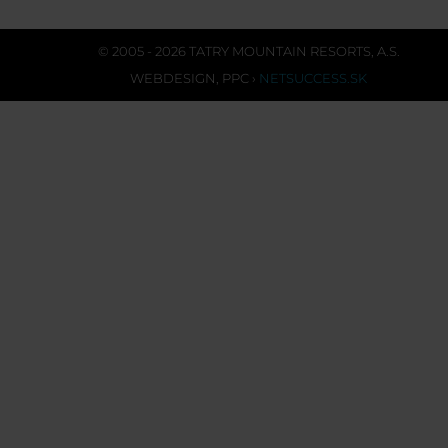
© 2005 - 2026 TATRY MOUNTAIN RESORTS, A.S.
WEBDESIGN
,
PPC
›
NETSUCCESS.SK