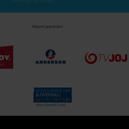
+421 911 85 63 91
Hlavní partneri