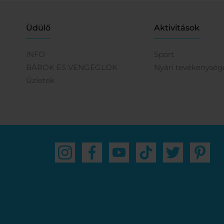
Üdülő
Aktivitások
INFO
Sport
BÁROK ÉS VENGÉGLÖK
Nyári tevékenység
Üzletek