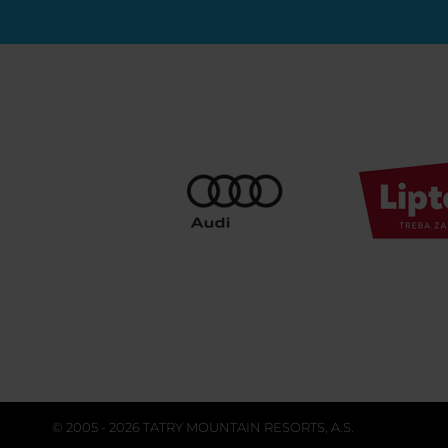
© 2005 - 2026 TATRY MOUNTAIN RESORTS, A.S.